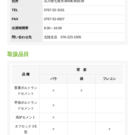
住所
石川県七尾市津向町和田38
DX戦略
TEL
0767-52-3101
FAX
0767-52-6927
非財務情報ハイライト
出荷時間帯
8:00～16:00
DX strategy
問い合わせ先
北陸支店 076-223-1505
Non-Financial Information Highlights
取扱品目
アーカイブ
荷 姿
品 種
バラ
袋
フレコン
普通ポルトラン
○
○
ドセメント
早強ポルトラン
○
ドセメント
高炉セメント
○
タフロック３E
○
○
型