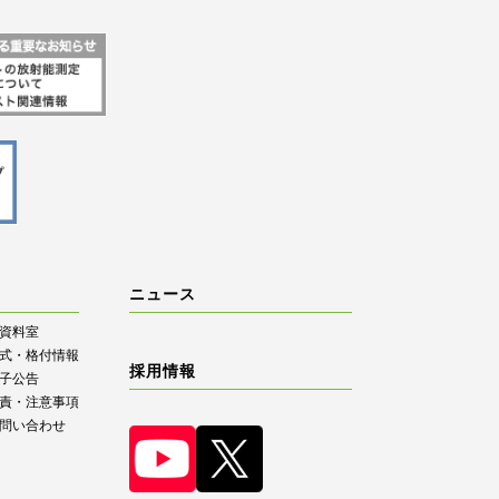
ニュース
R資料室
式・格付情報
採用情報
子公告
責・注意事項
問い合わせ