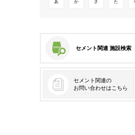
あ
か
さ
た
セメント関連 施設検索
セメント関連の
お問い合わせはこちら