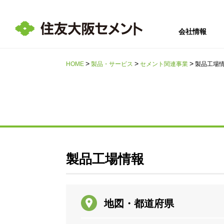
会社情報
HOME
製品・サービス
セメント関連事業
製品工場
サステナビリテ
会社情報
採用情報
IR情報
ィ
製品工場情報
地図・都道府県