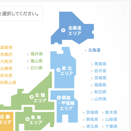
社長メッセージ
企業理念・環境理念・