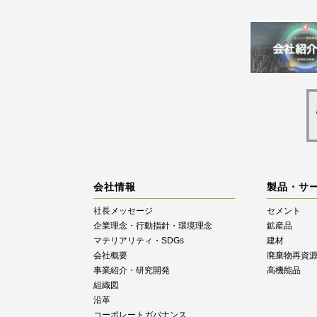
会社情報
製品・サ
社長メッセージ
セメント
企業理念・行動指針・環境理念
鉱産品
マテリアリティ・SDGs
建材
会社概要
廃棄物再資
事業紹介・研究開発
高機能品
組織図
沿革
コーポレートガバナンス