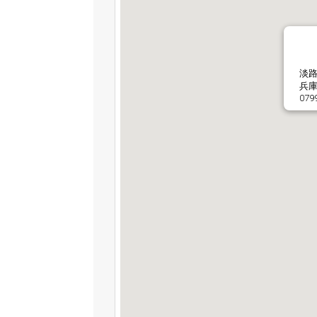
淡路
兵庫
079