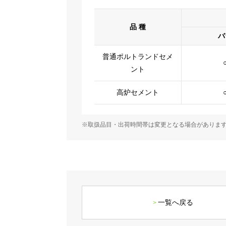
品 種
バ
普通ポルトランドセメ
ント
高炉セメント
※取扱品目・出荷時間帯は変更となる場合がありま
一覧へ戻る