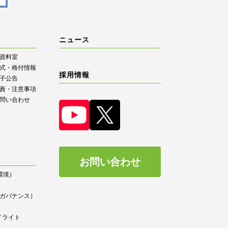
ニュース
R資料室
式・格付情報
採用情報
子公告
責・注意事項
問い合わせ
お問い合わせ
（環境）
）
ce（ガバナンス）
イライト