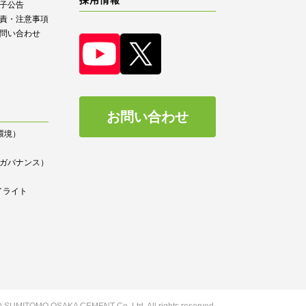
子公告
責・注意事項
問い合わせ
お問い合わせ
（環境）
）
ce（ガバナンス）
イライト
(C) SUMITOMO OSAKA CEMENT
Co.,Ltd. All rights reserved.