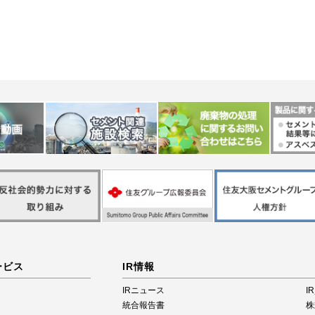
ービス
IR情報
IRニュース
I
統合報告書
株