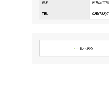
住所
南魚沼市塩
TEL
025(782)0
一覧へ戻る