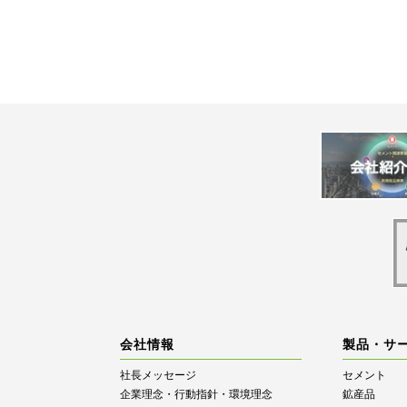
会社情報
製品・サ
社長メッセージ
セメント
企業理念・行動指針・環境理念
鉱産品