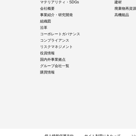
マテリアリティ・SDGs
建材
会社概要
廃棄物再資
事業紹介・研究開発
高機能品
組織図
沿革
コーポレートガバナンス
コンプライアンス
リスクマネジメント
役員情報
国内外事業拠点
グループ会社一覧
購買情報