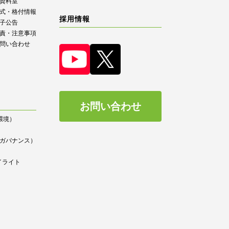
R資料室
式・格付情報
採用情報
子公告
責・注意事項
問い合わせ
お問い合わせ
（環境）
）
ce（ガバナンス）
イライト