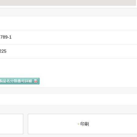
89-1
225
印刷