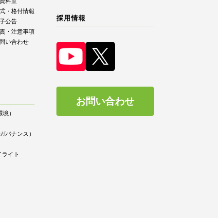
R資料室
式・格付情報
採用情報
子公告
責・注意事項
問い合わせ
お問い合わせ
（環境）
）
ce（ガバナンス）
イライト