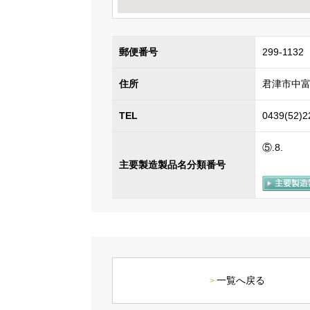
郵便番号
299-1132
住所
君津市中富7
TEL
0439(52)2
⑤.8.
主要製造製品名分類番号
一覧へ戻る