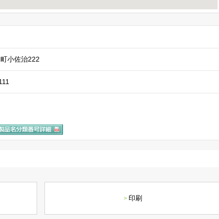
町小佐治222
111
印刷