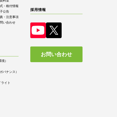
R資料室
式・格付情報
採用情報
子公告
責・注意事項
問い合わせ
お問い合わせ
（環境）
）
ce（ガバナンス）
イライト