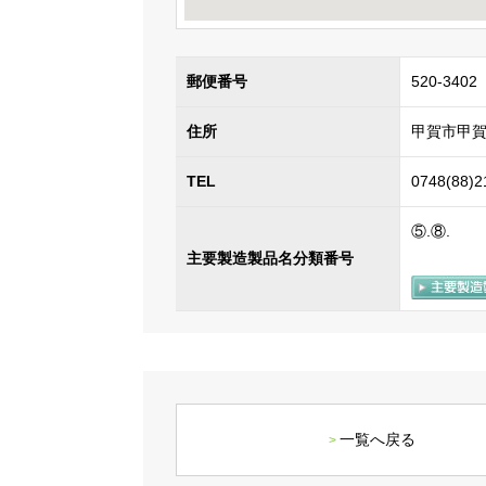
郵便番号
520-3402
住所
甲賀市甲賀
TEL
0748(88)2
⑤.⑧.
主要製造製品名分類番号
一覧へ戻る