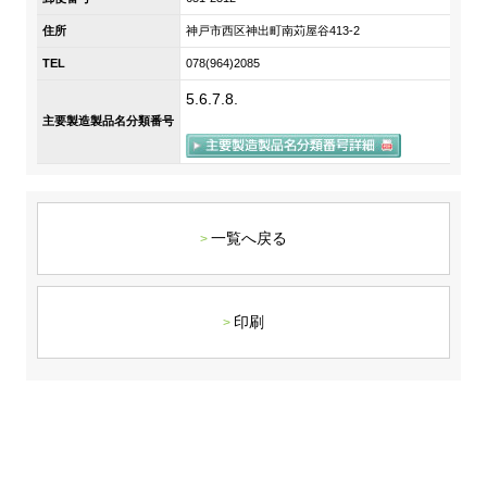
DX戦略
住所
神戸市西区神出町南苅屋谷413-2
TEL
078(964)2085
非財務情報ハイライト
5.6.7.8.
主要製造製品名分類番号
DX strategy
Non-Financial Information Highlights
アーカイブ
一覧へ戻る
印刷