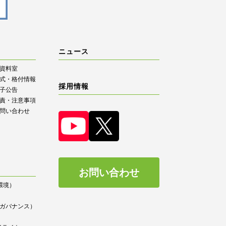
ニュース
R資料室
式・格付情報
採用情報
子公告
責・注意事項
問い合わせ
お問い合わせ
（環境）
）
ce（ガバナンス）