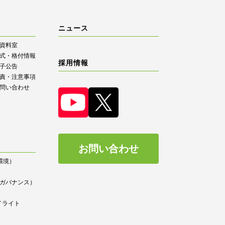
ニュース
R資料室
式・格付情報
採用情報
子公告
責・注意事項
問い合わせ
お問い合わせ
（環境）
）
ce（ガバナンス）
イライト