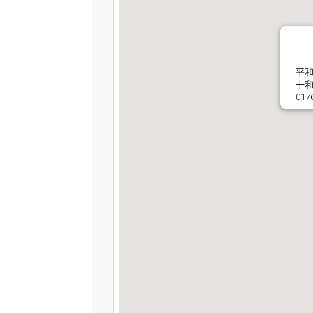
平
十和
017