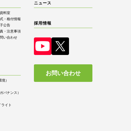
ニュース
R資料室
式・格付情報
採用情報
子公告
責・注意事項
問い合わせ
お問い合わせ
（環境）
）
ce（ガバナンス）
イライト