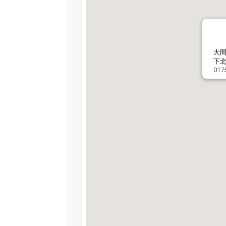
大
下北
017