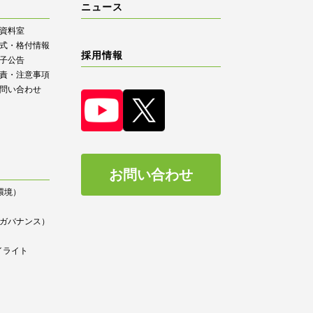
ニュース
R資料室
式・格付情報
採用情報
子公告
責・注意事項
問い合わせ
お問い合わせ
（環境）
）
ce（ガバナンス）
イライト