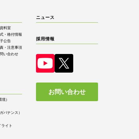
ニュース
R資料室
式・格付情報
採用情報
子公告
責・注意事項
問い合わせ
お問い合わせ
（環境）
）
ce（ガバナンス）
イライト