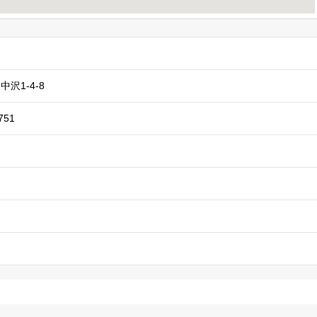
沢1-4-8
751