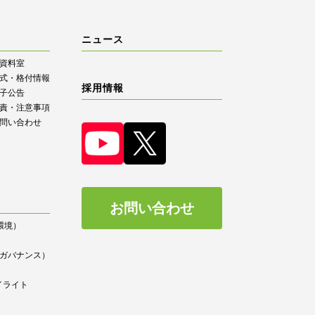
ニュース
R資料室
式・格付情報
採用情報
子公告
責・注意事項
問い合わせ
お問い合わせ
（環境）
）
ce（ガバナンス）
イライト