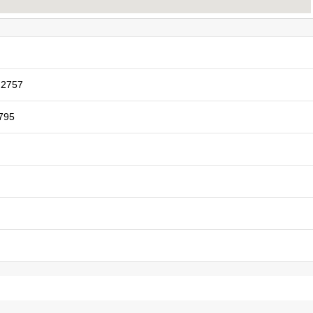
757
795