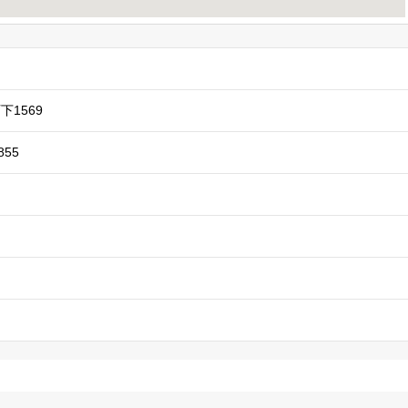
下1569
855