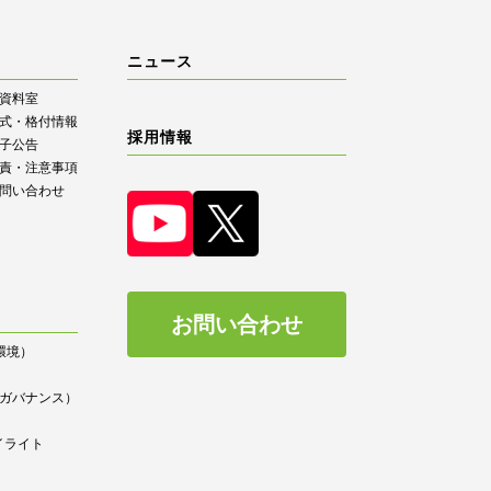
ニュース
R資料室
式・格付情報
採用情報
子公告
責・注意事項
問い合わせ
お問い合わせ
（環境）
）
ce（ガバナンス）
イライト