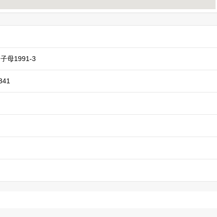
母1991-3
341