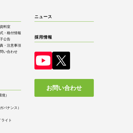
ニュース
R資料室
式・格付情報
採用情報
子公告
責・注意事項
問い合わせ
お問い合わせ
（環境）
）
ce（ガバナンス）
イライト