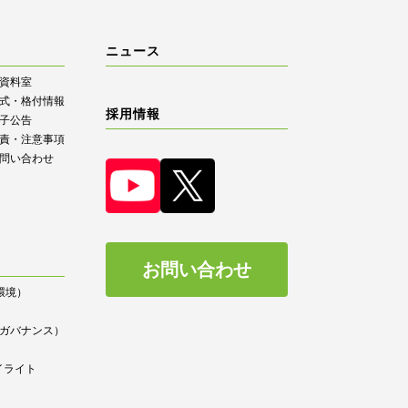
ニュース
R資料室
式・格付情報
採用情報
子公告
責・注意事項
問い合わせ
お問い合わせ
（環境）
）
ce（ガバナンス）
イライト