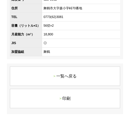
DX戦略
住所
舞鶴市大字森小字峠70番地
TEL
0773(62)3081
非財務情報ハイライト
容量（リットル×1）
56切×2
DX strategy
月産能力（m³）
18,800
JIS
◎
Non-Financial Information Highlights
加盟協組
舞鶴
アーカイブ
一覧へ戻る
印刷