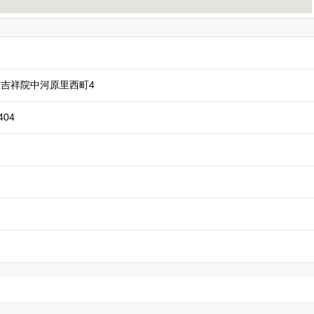
吉祥院中河原里西町4
404