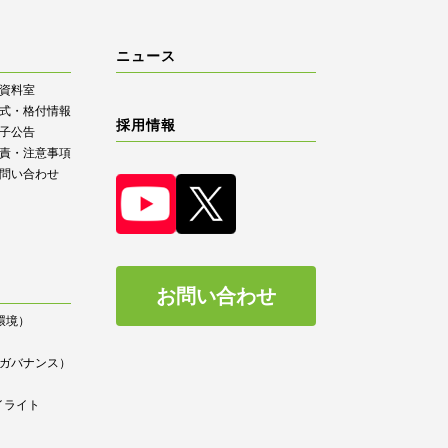
ニュース
R資料室
式・格付情報
採用情報
子公告
責・注意事項
問い合わせ
お問い合わせ
（環境）
）
ce（ガバナンス）
イライト