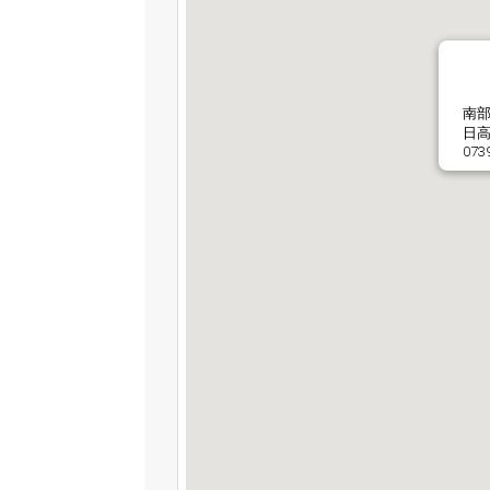
南
日高
073