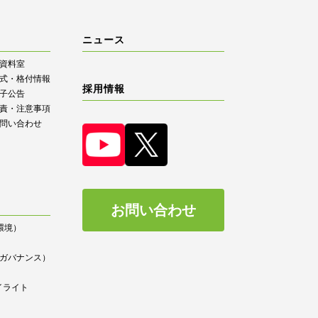
ニュース
R資料室
式・格付情報
採用情報
子公告
責・注意事項
問い合わせ
お問い合わせ
（環境）
）
ce（ガバナンス）
イライト