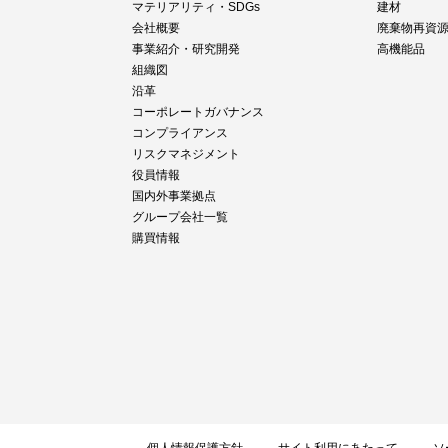
マテリアリティ・SDGs
建材
会社概要
廃棄物再資
事業紹介・研究開発
高機能品
組織図
沿革
コーポレートガバナンス
コンプライアンス
リスクマネジメント
役員情報
国内外事業拠点
グループ会社一覧
購買情報