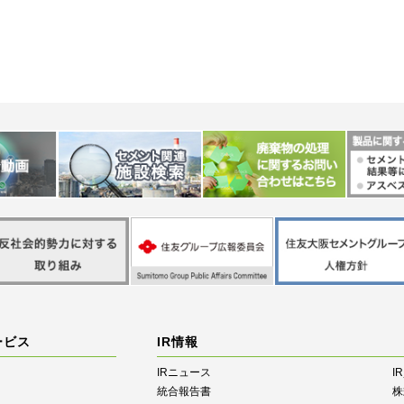
ービス
IR情報
IRニュース
I
統合報告書
株