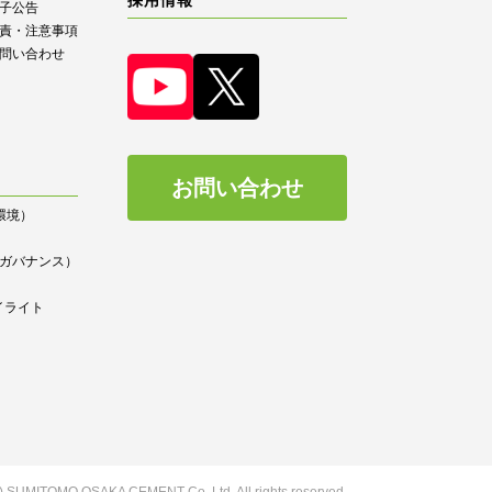
子公告
責・注意事項
問い合わせ
お問い合わせ
（環境）
）
ce（ガバナンス）
イライト
(C) SUMITOMO OSAKA CEMENT
Co.,Ltd. All rights reserved.