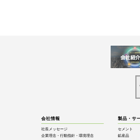
会社情報
製品・サ
社長メッセージ
セメント
企業理念・行動指針・環境理念
鉱産品