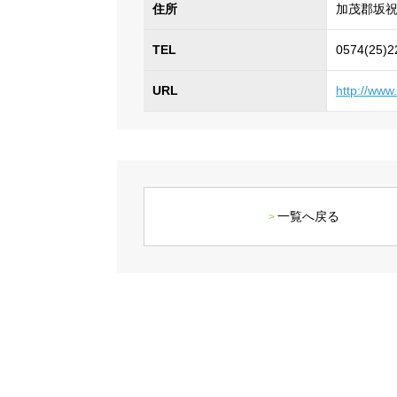
住所
加茂郡坂祝
TEL
0574(25)2
URL
http://www.
一覧へ戻る