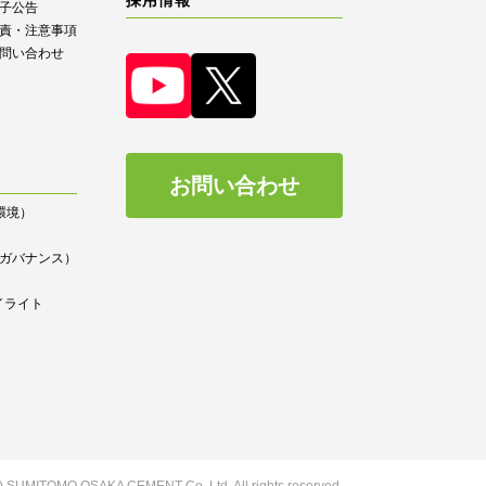
子公告
責・注意事項
問い合わせ
お問い合わせ
（環境）
）
ce（ガバナンス）
イライト
(C) SUMITOMO OSAKA CEMENT
Co.,Ltd. All rights reserved.