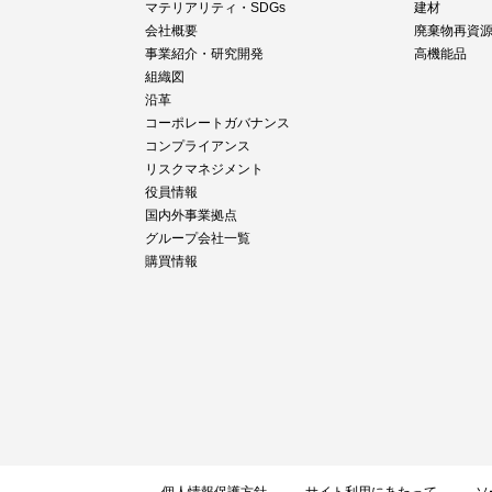
マテリアリティ・SDGs
建材
会社概要
廃棄物再資
事業紹介・研究開発
高機能品
組織図
沿革
コーポレートガバナンス
コンプライアンス
リスクマネジメント
役員情報
国内外事業拠点
グループ会社一覧
購買情報