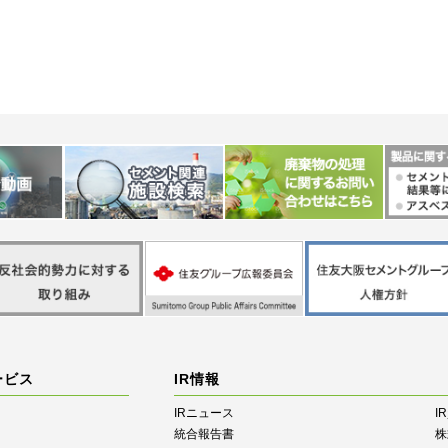
ービス
IR情報
IRニュース
I
統合報告書
株