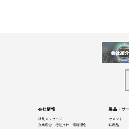
会社情報
製品・サ
社長メッセージ
セメント
企業理念・行動指針・環境理念
鉱産品