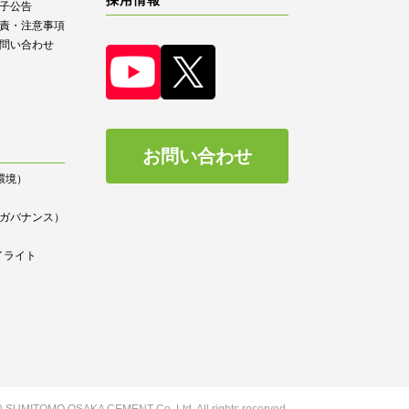
子公告
責・注意事項
問い合わせ
お問い合わせ
（環境）
）
ce（ガバナンス）
イライト
(C) SUMITOMO OSAKA CEMENT
Co.,Ltd. All rights reserved.