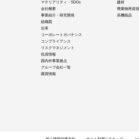
マテリアリティ・SDGs
建材
会社概要
廃棄物再資
事業紹介・研究開発
高機能品
組織図
沿革
コーポレートガバナンス
コンプライアンス
リスクマネジメント
役員情報
国内外事業拠点
グループ会社一覧
購買情報