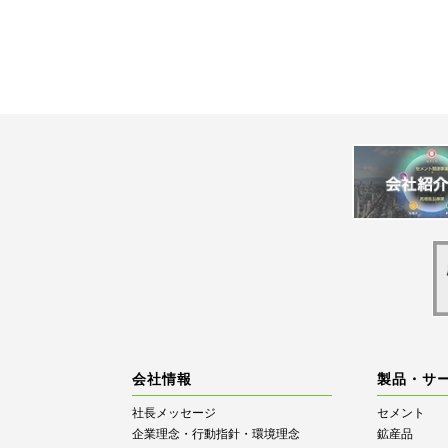
会社情報
製品・サ
社長メッセージ
セメント
企業理念・行動指針・環境理念
鉱産品