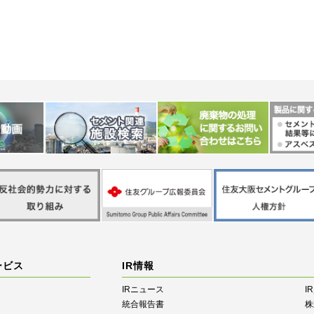
ービス
IR情報
IRニュース
I
統合報告書
株