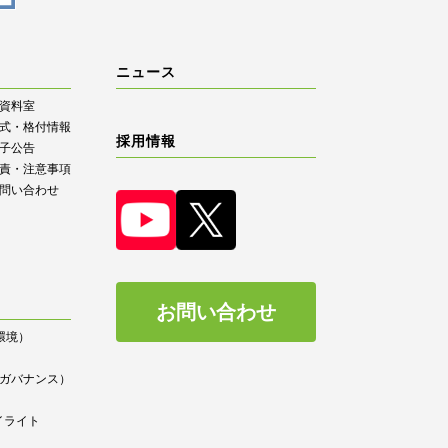
ニュース
R資料室
式・格付情報
採用情報
子公告
責・注意事項
問い合わせ
お問い合わせ
（環境）
）
ce（ガバナンス）
イライト