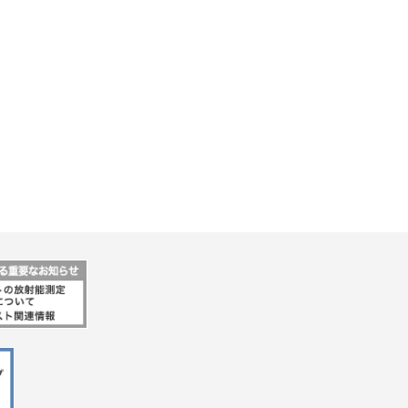
行動指針
マテリアリティ・SDGs