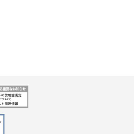
行動指針
マテリアリティ・SDGs