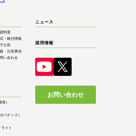
ニュース
R資料室
式・格付情報
採用情報
子公告
責・注意事項
問い合わせ
お問い合わせ
（環境）
）
ce（ガバナンス）
イライト