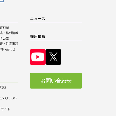
ニュース
R資料室
式・格付情報
採用情報
子公告
責・注意事項
問い合わせ
お問い合わせ
（環境）
）
ce（ガバナンス）
イライト