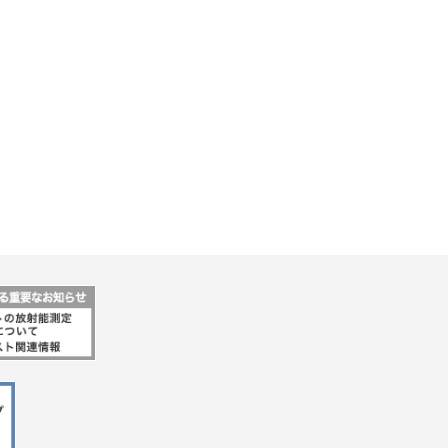
行動指針
マテリアリティ・SDGs