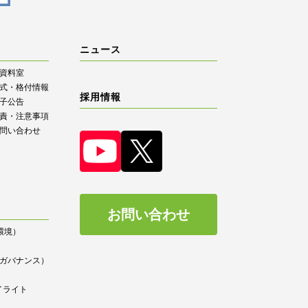
ニュース
R資料室
式・格付情報
採用情報
子公告
責・注意事項
問い合わせ
お問い合わせ
（環境）
）
ce（ガバナンス）
イライト