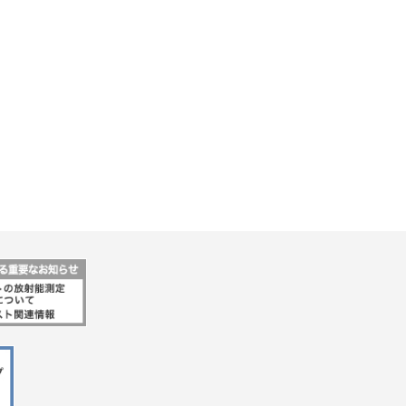
行動指針
マテリアリティ・SDGs