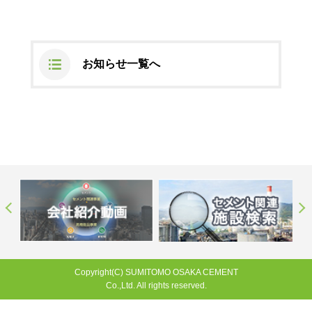
ステークホルダーの皆様へ
マテリアリティ・SDGs
新卒採用サイト（全国勤務コース）
組織図
SOC Vision2035
ステークホルダーの皆様へ
インターンシップ（全国勤務コース）
沿革
お知らせ一覧へ
ディスクロージャー・ポリシー
個人情報保護方針
サイト利用にあたって
価値創造プロセス
ソーシャルメディアの利用について
高校生採用サイト（地域限定勤務コース）
コーポレートガバナンス
財務・業績推移
SOC Vision2035
キャリア採用サイト
コンプライアンス
お問い合わせ
IR資料室
中期経営計画
アルムナイ採用サイト
リスクマネジメント
株式・格付情報
サステナビリティの推進
役員情報
電子公告
SOCN2050
Copyright(C) SUMITOMO OSAKA CEMENT
国内外事業拠点
Co.,Ltd. All rights reserved.
免責・注意事項
Enviroment（環境）
グループ会社一覧
JP
EN
お問い合わせ
Social（社会）
Copyright(C) SUMITOMO OSAKA CEMENT
購買情報
Co.,Ltd. All rights reserved.
Governance（ガバナンス）