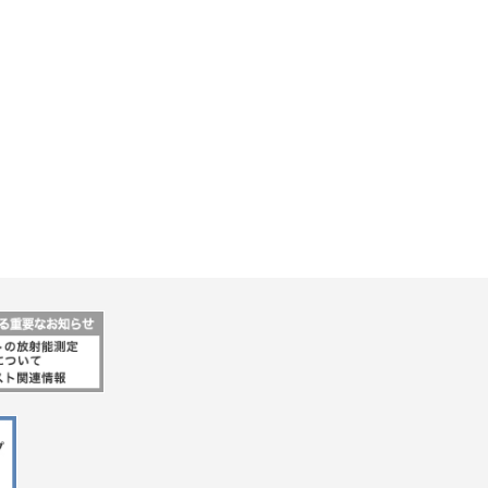
行動指針
マテリアリティ・SDGs