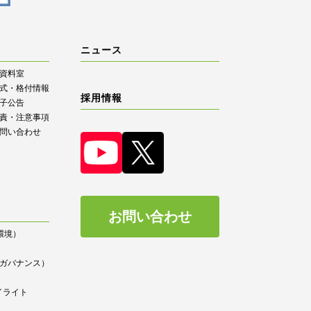
ニュース
R資料室
式・格付情報
採用情報
子公告
責・注意事項
問い合わせ
お問い合わせ
（環境）
）
ce（ガバナンス）
イライト