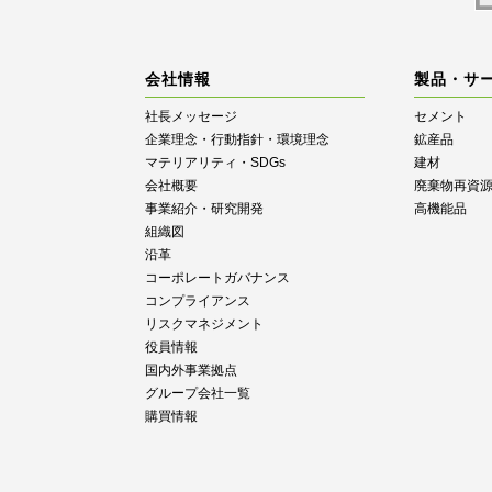
会社情報
製品・サ
社長メッセージ
セメント
企業理念・行動指針・環境理念
鉱産品
マテリアリティ・SDGs
建材
会社概要
廃棄物再資
事業紹介・研究開発
高機能品
組織図
沿革
コーポレートガバナンス
コンプライアンス
リスクマネジメント
役員情報
国内外事業拠点
グループ会社一覧
購買情報