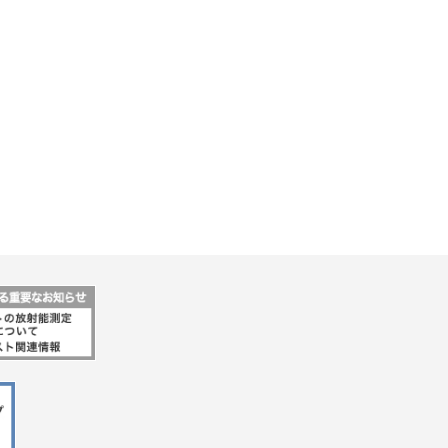
行動指針
マテリアリティ・SDGs