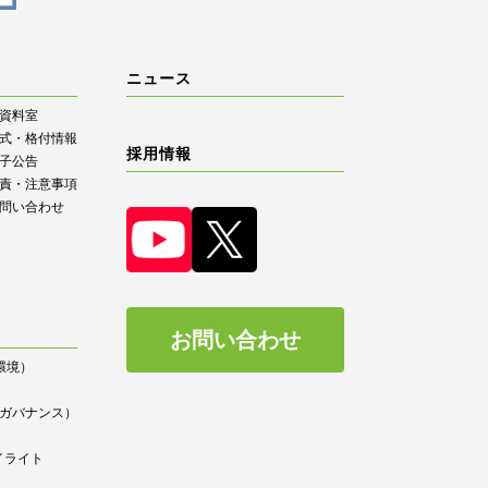
ニュース
R資料室
式・格付情報
採用情報
子公告
責・注意事項
問い合わせ
お問い合わせ
（環境）
）
ce（ガバナンス）
イライト