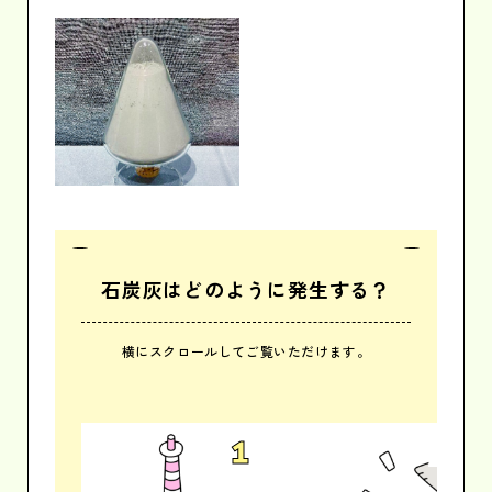
石炭灰はどのように
発生する？
横にスクロールしてご覧いただけます。
1
2