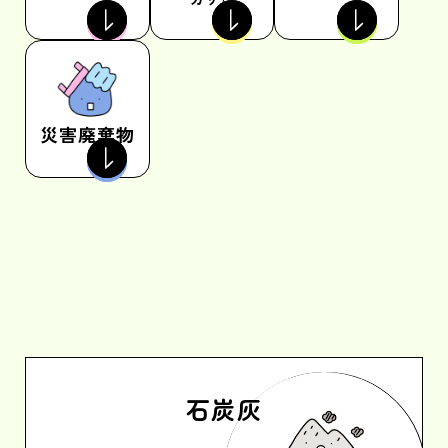
災害
廃棄物
石炭灰