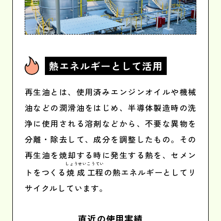
熱エネルギー
として活用
再生油とは、使用済みエンジンオイルや機械
油などの潤滑油をはじめ、半導体製造時の洗
浄に使用される溶剤などから、不要な異物を
分離・除去して、成分を調整したもの。その
再生油を焼却する時に発生する熱を、セメン
しょうせい
こうてい
トをつくる
焼成
工程
の熱エネルギーとしてリ
サイクルしています。
直近の使用実績