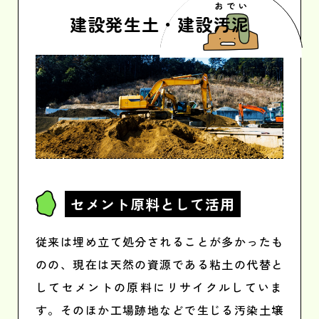
おでい
建設発生土・建設
汚泥
セメント原料
として活用
従来は埋め立て処分されることが多かったも
のの、現在は天然の資源である粘土の代替と
してセメントの原料にリサイクルしていま
す。そのほか工場跡地などで生じる汚染土壌