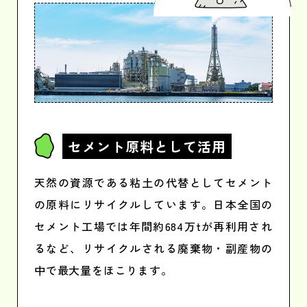
セメント原料
として活用
天然の資源である粘土の代替としてセメント
の原料にリサイクルしています。日本全国の
セメント工場では年間約684万tが再利用され
るなど、リサイクルされる廃棄物・副産物の
中で最大量をほこります。