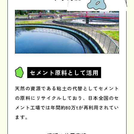
セメント原料
として活用
天然の資源である粘土の代替としてセメント
の原料にリサイクルしており、日本全国のセ
メント工場では年間約80万tが再利用されてい
ます。