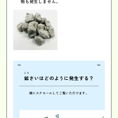
物も発生しません。
こう
鉱
さいはどのように
発生する？
横にスクロールしてご覧いただけます。
1
2