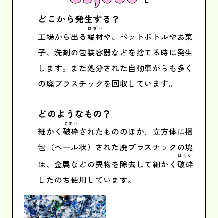
どこから発生する？
はざい
工場から出る
端材
や、ペットボトルやお菓
子、洗剤の包装容器などを捨てる時に発生
します。また処分された自動車からも多く
の廃プラスチックを回収しています。
どのようなもの？
はさい
細かく
破砕
されたもののほか、立方体に梱
包（ベール状）された廃プラスチックの塊
はさい
は、金属などの異物を除去して細かく
破砕
したのち使用しています。