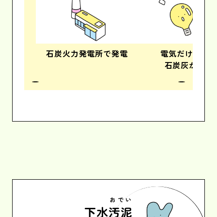
石炭火力発電所で発電
電気だけでな
石炭灰が発生
おでい
下水
汚泥