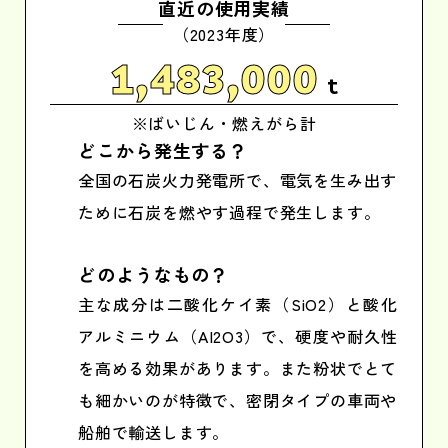
直近の使用実績
（2023年度）
1,483,000
t
※ばいじん・燃えがら計
どこから発生する？
全国の石炭火力発電所で、電気を生み出す
ために石炭を燃やす過程で発生します。
どのようなもの？
主な成分は二酸化ケイ素（SiO2）と酸化
アルミニウム（AI2O3）で、硬度や耐久性
を高める効果があります。また粉状でとて
も細かいのが特徴で、密閉タイプの車両や
船舶で輸送します。