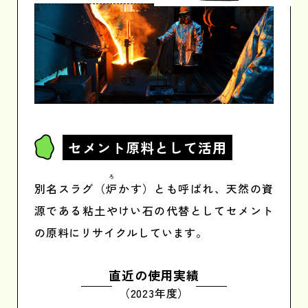
セメント原料
として活用
ろ
別名スラグ（
炉
かす）とも呼ばれ、天然の資
源である粘土やけい石の代替としてセメント
の原料にリサイクルしています。
直近の使用実績
（2023年度）